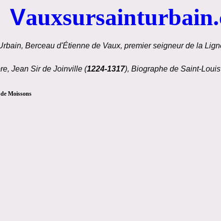
V
auxsursainturbain
Urbain, Berceau d'Étienne de Vaux, premier seigneur de la Ligné
re, Jean Sir de Joinville (
1224-1317
), Biographe de Saint-Louis
 de Moissons