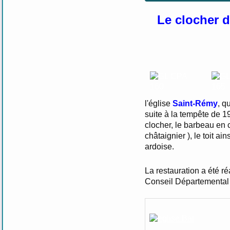
Le clocher d
l'église
Saint-Rémy
, q
suite à la tempête de 19
clocher, le barbeau en c
châtaignier ), le toit a
ardoise.
La restauration a été r
Conseil Départemental