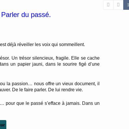
Parler du passé.
est déjà réveiller les voix qui sommeillent.
résor.
Un trésor silencieux, fragile.
Elle se cache
dans un papier jauni,
dans le sourire figé d’une
 ou la passion… nous offre un vieux document,
il
auver.
De le faire parler.
De lui rendre vie.
nt…
pour que le passé s’efface à jamais. Dans un
nue