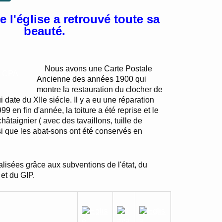
e l'église a retrouvé toute sa
beauté.
Nous avons une Carte Postale
Ancienne des années 1900 qui
montre la restauration du clocher de
ui date du XIIe siécle. Il y a eu une réparation
99 en fin d'année, la toiture a été reprise et le
hâtaignier ( avec des tavaillons, tuille de
insi que les abat-sons ont été conservés en
éalisées grâce aux subventions de l'état, du
 et du GIP.