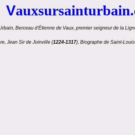
V
auxsursainturbain
Urbain, Berceau d'Étienne de Vaux, premier seigneur de la Ligné
re, Jean Sir de Joinville (
1224-1317
), Biographe de Saint-Louis