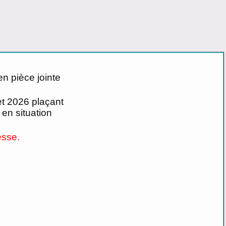
en pièce jointe
et 2026 plaçant
en situation
sse.