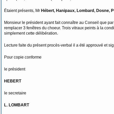
Étaient présents, Mr
Hébert, Hanipaux, Lombard, Dosne, P
Monsieur le président ayant fait connaître au Conseil que p
remplacer 3 fenêtres du choeur. Trois vitraux peints à la con
simplement cette délibération.
Lecture faite du présent procès-verbal il a été approuvé et s
Pour copie conforme
le président
HEBERT
le secretaire
L. LOMBART