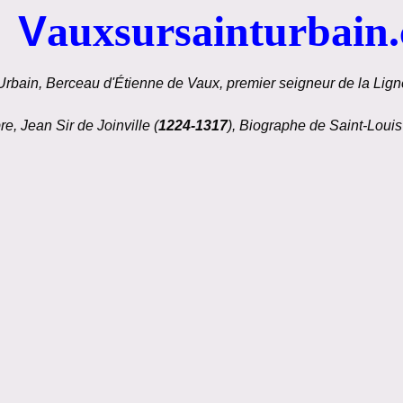
V
auxsursainturbain
Urbain, Berceau d'Étienne de Vaux, premier seigneur de la Ligné
re, Jean Sir de Joinville (
1224-1317
), Biographe de Saint-Louis