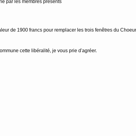
igné par les membres présents
e la valeur de 1900 francs pour remplacer les trois fenêtres du C
mmune cette libéralité, je vous prie d'agréer.