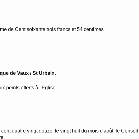
mme de Cent soixante trois francs et 54 centimes
ique de Vaux / St Urbain.
x peints offerts à l'Église.
t cent quatre vingt douze, le vingt huit du mois d'août, le Cons
re.