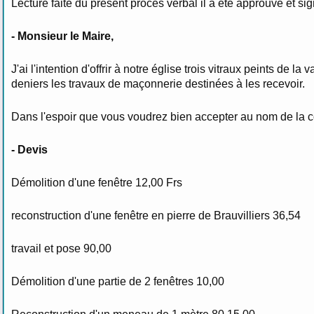
Lecture faite du présent procès verbal il a été approuvé et s
- Monsieur le Maire,
J'ai l'intention d'offrir à notre église trois vitraux peints d
deniers les travaux de maçonnerie destinées à les recevoir.
Dans l'espoir que vous voudrez bien accepter au nom de la co
- Devis
Démolition d'une fenêtre 12,00 Frs
reconstruction d'une fenêtre en pierre de Brauvilliers 36,54
travail et pose 90,00
Démolition d'une partie de 2 fenêtres 10,00