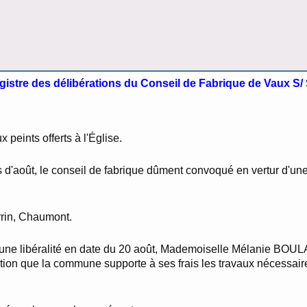
egistre des délibérations du Conseil de Fabrique de Vaux S/ 
 peints offerts à l'Église.
is d'août, le conseil de fabrique dûment convoqué en vertur d'une
rrin, Chaumont.
r une libéralité en date du 20 août, Mademoiselle Mélanie BOULA
dition que la commune supporte à ses frais les travaux nécessai