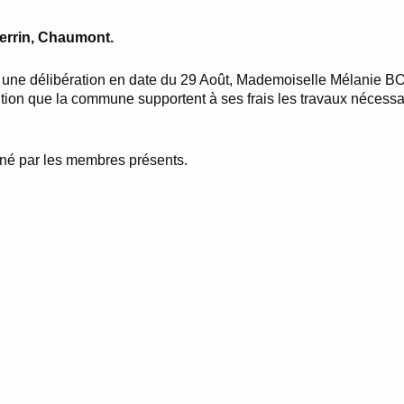
errin, Chaumont.
ar une délibération en date du 29 Août, Mademoiselle Mélanie B
dition que la commune supportent à ses frais les travaux nécessa
igné par les membres présents.