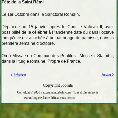
Fête de la Saint Rémi
Le 1er Octobre dans le Sanctoral Romain.
Déplacée au 15 janvier après le Concile Vatican II, avec
possibilité de la célébrer à l ‘ancienne date ou dans l’octave
lorsqu’elle est attachée à un patronage de paroisse, dans la
première semaine d’octobre.
Ordo Missae du Commun des Pontifes : Messe « Statuit »,
dans la liturgie romaine, Propre de France.
Précédent
Suivant
Copyright Joomla
Copyright © 2026 vauxsursainturbain.com - Tous droits réservés
Joomla!
est un Logiciel Libre diffusé sous licence
GNU General Public