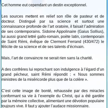
Cet homme eut cependant un destin exceptionnel.
Les sources mettent en relief son rôle de pasteur et de
docteur. Distingué par sa science et surtout une
connaissance profonde de l’art oratoire, il faisait l’admiration
de ses contemporains. Sidoine Appolinaire (Gaius Sollius),
lui aussi grand lettré gallo-romain, poète latin, contemporain
de Saint Rémi, évêque de Clermont Ferrand (430/472) le
félicite de sa science et de ses talents d’écrivain.
Mais, l’art de convaincre ne serait rien sans la charité.
A des confrères lui reprochant son indulgence à l’égard d’un
grand pécheur, saint Rémi répondit : « Nous sommes
ministres de la miséricorde plus que de la colère ».
C’est cette image de bonté, rehaussée par des miracles
conformant sa vie à l’exemple du Christ, qui a été gardée
par la mémoire collective, alimentant une dévotion populaire
toujours vive. Il faut y ajouter l’audace missionnaire.