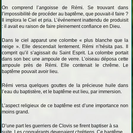
On comprend l’angoisse de Rémi. Se trouvant dans
l’impossibilité de procéder au baptême, que pouvait-il faire ?
Il implora le Ciel et pria. L’événement inattendu de produisit
: il avait eu raison de faire pleinement confiance en Dieu.
Dans le ciel apparut une colombe « plus blanche que la
neige ». Elle descendait lentement. Rémi n’hésita pas. Il
comprit qu’il s’agissait du Saint Esprit. La colombe portait
dans son bec une ampoule de verre. L’oiseau déposa cette
ampoule près de Rémi. Elle contenait le chrême. Le
baptême pouvait avoir lieu.
Rémi versa quelques gouttes de la précieuse huile dans
l’eau du baptistère, et le baptême eut lieu, par immersion.
L’aspect religieux de ce baptême est d’une importance non
moins grand.
D’une part les guerriers de Clovis se firent baptiser à sa
suite. Les conquérants devenaient chrétiens. Ce baptême