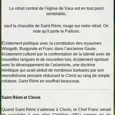
Le vitrail central de l’église de Vaux est en tout point
semblable,
sauf la chasuble de Saint Rémi, rouge sur notre vitrail. On
note qu'il porte le Pallium.
Éclatement politique avec la constitution des royaumes
Wisigoth, Burgonde et Franc dans l’ancienne Gaule,
éclatement culturel par la confrontation de la latinité avec de
nouvelles langues et de nouvelles lois, éclatement spirituel
avec le développement de l’arianisme, une doctrine
hérétique qui avait séduit de nombreux barbares par son
monothéisme primaire réduisant le Christ au rang de simple
créature, Saint Rémi en souffrait beaucoup.
Saint Rémi et Clovis
Quand Saint Rémi s’adresse à Clovis, le Chef Franc venait
de succéder à son père Childéric (481) comme roi de