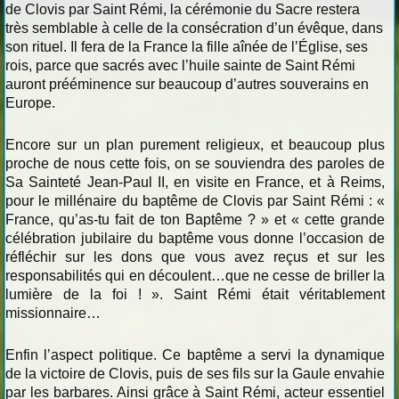
de Clovis par Saint Rémi, la cérémonie du Sacre restera
très semblable à celle de la consécration d’un évêque, dans
son rituel. Il fera de la France la fille aînée de l’Église, ses
rois, parce que sacrés avec l’huile sainte de Saint Rémi
auront prééminence sur beaucoup d’autres souverains en
Europe.
Encore sur un plan purement religieux, et beaucoup plus
proche de nous cette fois, on se souviendra des paroles de
Sa Sainteté Jean-Paul II, en visite en France, et à Reims,
pour le millénaire du baptême de Clovis par Saint Rémi : «
France, qu’as-tu fait de ton Baptême ? » et « cette grande
célébration jubilaire du baptême vous donne l’occasion de
réfléchir sur les dons que vous avez reçus et sur les
responsabilités qui en découlent…que ne cesse de briller la
lumière de la foi ! ». Saint Rémi était véritablement
missionnaire…
Enfin l’aspect politique. Ce baptême a servi la dynamique
de la victoire de Clovis, puis de ses fils sur la Gaule envahie
par les barbares. Ainsi grâce à Saint Rémi, acteur essentiel