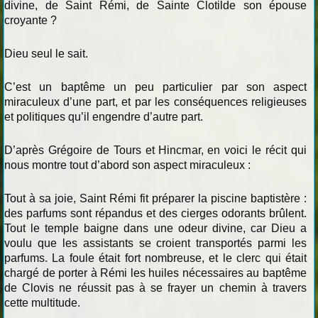
divine, de Saint Rémi, de Sainte Clotilde son épouse
croyante ?
Dieu seul le sait.
C’est un baptême un peu particulier par son aspect
miraculeux d’une part, et par les conséquences religieuses
et politiques qu’il engendre d’autre part.
D’après Grégoire de Tours et Hincmar, en voici le récit qui
nous montre tout d’abord son aspect miraculeux :
Tout à sa joie, Saint Rémi fit préparer la piscine baptistère :
des parfums sont répandus et des cierges odorants brûlent.
Tout le temple baigne dans une odeur divine, car Dieu a
voulu que les assistants se croient transportés parmi les
parfums. La foule était fort nombreuse, et le clerc qui était
chargé de porter à Rémi les huiles nécessaires au baptême
de Clovis ne réussit pas à se frayer un chemin à travers
cette multitude.