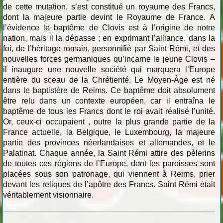
de cette mutation, s’est constitué un royaume des Francs,
dont la majeure partie devint le Royaume de France. A
l’évidence le baptême de Clovis est à l’origine de notre
nation, mais il la dépasse ; en exprimant l’alliance, dans la
foi, de l’héritage romain, personnifié par Saint Rémi, et des
nouvelles forces germaniques qu’incarne le jeune Clovis –
il inaugure une nouvelle société qui marquera l’Europe
entière du sceau de la Chrétienté. Le Moyen-Âge est né
dans le baptistère de Reims. Ce baptême doit absolument
être relu dans un contexte européen, car il entraîna le
baptême de tous les Francs dont le roi avait réalisé l’unité.
Or, ceux-ci occupaient , outre la plus grande partie de la
France actuelle, la Belgique, le Luxembourg, la majeure
partie des provinces néerlandaises et allemandes, et le
Palatinat. Chaque année, la Saint Rémi attire des pèlerins
de toutes ces régions de l’Europe, dont les paroisses sont
placées sous son patronage, qui viennent à Reims, prier
devant les reliques de l’apôtre des Francs. Saint Rémi était
véritablement visionnaire.