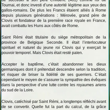
Tournai, et donc investi d’une autorité légitime aux yeux des
gallos-romains. De plus les Francs étaient alliés à Rome
depuis plusieurs générations : Mérovée, grand père de
Clovis et fondateur de la première race royale en France,
avait combattu les Huns aux côtés de Rome.
Saint Rémi était titulaire du siège métropolitain de la
province de Belgique Seconde. Il était l’interlocuteur
spirituel et naturel du jeune roi Clovis qui y exerçait le
pouvoir temporel. Mais Clovis était resté païen.
Accepter le baptême, c’était abandonner les dieux
germaniques dont il prétendait descendre selon la tradition,
et risquer de briser la fidélité de ses guerriers. C’était
cependant le moyen de s’assurer la sympathie des évêques
dans la perspective d’une lutte contre les royaumes ariens
du sud de la Loire.
Clovis, catéchisé par Saint Rémi, a longtemps réfléchi avant
de se convertir. Quelle fut la part du calcul, de la grâce