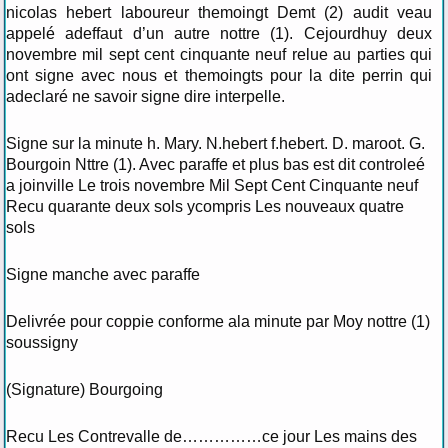
nicolas hebert laboureur themoingt Demt (2) audit veau
appelé adeffaut d’un autre nottre (1). Cejourdhuy deux
novembre mil sept cent cinquante neuf relue au parties qui
ont signe avec nous et themoingts pour la dite perrin qui
adeclaré ne savoir signe dire interpelle.
Signe sur la minute h. Mary. N.hebert f.hebert. D. maroot. G.
Bourgoin Nttre (1). Avec paraffe et plus bas est dit controleé
a joinville Le trois novembre Mil Sept Cent Cinquante neuf
Recu quarante deux sols ycompris Les nouveaux quatre
sols
Signe manche avec paraffe
Delivrée pour coppie conforme ala minute par Moy nottre (1)
soussigny
(Signature) Bourgoing
Recu Les Contrevalle de……………ce jour Les mains des