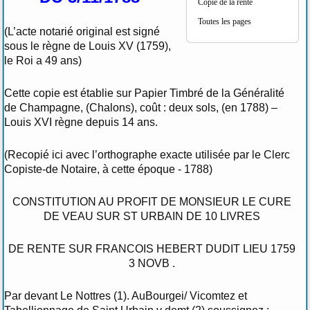
Copie de la rente
Toutes les pages
(L’acte notarié original est signé
sous le règne de Louis XV (1759),
le Roi a 49 ans)
Cette copie est établie sur Papier Timbré de la Généralité
de Champagne, (Chalons), coût : deux sols, (en 1788) –
Louis XVI règne depuis 14 ans.
(Recopié ici avec l’orthographe exacte utilisée par le Clerc
Copiste-de Notaire, à cette époque - 1788)
CONSTITUTION AU PROFIT DE MONSIEUR LE CURE
DE VEAU SUR ST URBAIN DE 10 LIVRES
DE RENTE SUR FRANCOIS HEBERT DUDIT LIEU 1759
3 NOVB .
Par devant Le Nottres (1). AuBourgei/ Vicomtez et