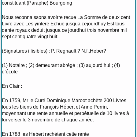
constituant (Paraphe) Bourgoing
Nous reconnaissons avoirre recue La Somme de deux cent
Livre avec Les yintere Echue jusqua cejourdhuy Est tous
denie royaux deduit jusqua ce jourdhui trois novembre mil
sept cent quatre vingt huit.
(Signatures illisibles) : P. Regnault ? N.f..Heber?
(1) Notaire ; (2) demeurant abrégé ; (3) aujourd’hui ; (4)
d’école
En Clair :
En 1759, Mr le Curé Dominique Maroot achète 200 Livres
tous les biens de François Hébert et Anne Perrin,
moyennant une rente annuelle et perpétuelle de 10 livres à
lui verser.le 3 novembre de chaque année.
En 1788 les Hebert rachètent cette rente