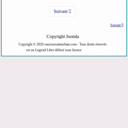
Suivant
Suivant
Copyright Joomla
Copyright © 2026 vauxsursainturbain.com - Tous droits réservés
Joomla!
est un Logiciel Libre diffusé sous licence
GNU General Public