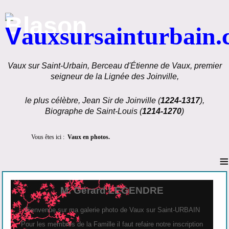
V
auxsursainturbain
Vaux sur Saint-Urbain, Berceau d'Étienne de Vaux, premier
seigneur de la Lignée des Joinville,
le plus célèbre, Jean Sir de Joinville (
1224-1317
),
Biographe de Saint-Louis (
1214-1270
)
Vous êtes ici :
Vaux en photos.
≡