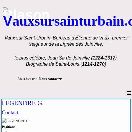
V
auxsursainturbain
Vaux sur Saint-Urbain, Berceau d'Étienne de Vaux, premier
seigneur de la Lignée des Joinville,
le plus célèbre, Jean Sir de Joinville (
1224-1317
),
Biographe de Saint-Louis (
1214-1270
)
Vous êtes ici :
Nous contacter
≡
LEGENDRE G.
Contact
Position: