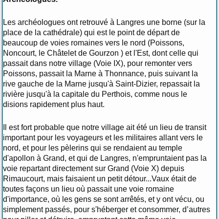
Les archéologues ont retrouvé à Langres une borne (sur la
place de la cathédrale) qui est le point de départ de
beaucoup de voies romaines vers le nord (Poissons,
Noncourt, le Châtelet de Gourzon ) et l'Est, dont celle qui
passait dans notre village (Voie IX), pour remonter vers
Poissons, passait la Marne à Thonnance, puis suivant la
rive gauche de la Marne jusqu'à Saint-Dizier, repassait la
rivière jusqu'à la capitale du Perthois, comme nous le
disions rapidement plus haut.
Il est fort probable que notre village ait été un lieu de transit
important pour les voyageurs et les militaires allant vers le
nord, et pour les pèlerins qui se rendaient au temple
d'apollon à Grand, et qui de Langres, n'empruntaient pas la
voie repartant directement sur Grand (Voie X) depuis
Rimaucourt, mais faisaient un petit détour...Vaux était de
toutes façons un lieu où passait une voie romaine
d'importance, où les gens se sont arrêtés, et y ont vécu, ou
simplement passés, pour s'héberger et consommer, d’autres