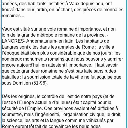
années, des habitants installés à Vaux depuis peu, ont
trouvé dans leur jardin, en bêchant, des pièces de monnaies
romaines...
Vaux est situé sur une voie romaine d'importance, et non
loin de la grande métropole romaine de la province, -
LANGRES- Andematunum- en latin. Les habitants de
Langres sont cités dans les annales de Rome ; la ville à
l’époque était bien plus considérable que de nos jours : les
nombreux monuments romains que nous pouvons y admirer
encore aujourd'hui, en attestent l’importance. Il faut savoir
que cette grandeur romaine ne s’est pas faite sans rudes
batailles : la soumission totale de la ville ne fut acquise que
sous Domitien (51-96).
Dès les origines, le contrôle de l'est de notre pays (et de
l'est de l'Europe actuelle d'ailleurs) était capital pour la
sécurité de l'Empire. Ces provinces avaient été difficiles à
soumettre, mais l'ingéniosité, l'organisation civique, le droit,
la science, les arts et la langue commune véhiculés par
Rome eurent tôt fait de convaincre les peuplades