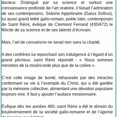
docteur. Distingué par sa science et surtout une
connaissance profonde de l’art oratoire, il faisait l’admiration
de ses contemporains. Sidoine Appolinaire (Gaius Sollius),
lui aussi grand lettré gallo-romain, poète latin, contemporain
de Saint Rémi, évêque de Clermont Ferrand (430/472) le
félicite de sa science et de ses talents d’écrivain.
Mais, l’art de convaincre ne serait rien sans la charité.
A des confrères lui reprochant son indulgence à l’égard d’un
grand pécheur, saint Rémi répondit : « Nous sommes
ministres de la miséricorde plus que de la colère ».
C’est cette image de bonté, rehaussée par des miracles
conformant sa vie à l’exemple du Christ, qui a été gardée
par la mémoire collective, alimentant une dévotion populaire
toujours vive. Il faut y ajouter l’audace missionnaire.
Évêque dès les années 460, saint Rémi a été le témoin du
bouleversement de la société gallo-romaine et de l’agonie