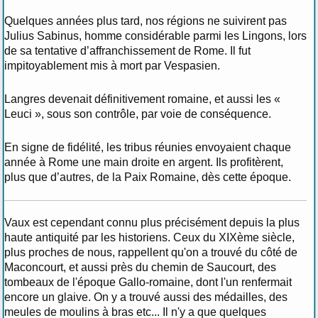
Quelques années plus tard, nos régions ne suivirent pas
Julius Sabinus, homme considérable parmi les Lingons, lors
de sa tentative d’affranchissement de Rome. Il fut
impitoyablement mis à mort par Vespasien.
Langres devenait définitivement romaine, et aussi les «
Leuci », sous son contrôle, par voie de conséquence.
En signe de fidélité, les tribus réunies envoyaient chaque
année à Rome une main droite en argent. Ils profitèrent,
plus que d’autres, de la Paix Romaine, dès cette époque.
Vaux est cependant connu plus précisément depuis la plus
haute antiquité par les historiens. Ceux du XIXème siècle,
plus proches de nous, rappellent qu'on a trouvé du côté de
Maconcourt, et aussi près du chemin de Saucourt, des
tombeaux de l'époque Gallo-romaine, dont l'un renfermait
encore un glaive. On y a trouvé aussi des médailles, des
meules de moulins à bras etc... Il n'y a que quelques