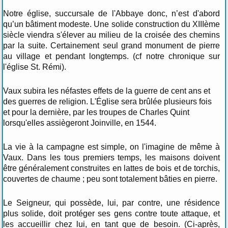
Notre église, succursale de l'Abbaye donc, n’est d'abord
qu’un bâtiment modeste. Une solide construction du XIIIème
siècle viendra s'élever au milieu de la croisée des chemins
par la suite. Certainement seul grand monument de pierre
au village et pendant longtemps. (cf notre chronique sur
l'église St. Rémi).
Vaux subira les néfastes effets de la guerre de cent ans et
des guerres de religion. L'Église sera brûlée plusieurs fois
et pour la dernière, par les troupes de Charles Quint
lorsqu'elles assiègeront Joinville, en 1544.
La vie à la campagne est simple, on l'imagine de même à
Vaux. Dans les tous premiers temps, les maisons doivent
être généralement construites en lattes de bois et de torchis,
couvertes de chaume ; peu sont totalement bâties en pierre.
Le Seigneur, qui possède, lui, par contre, une résidence
plus solide, doit protéger ses gens contre toute attaque, et
les accueillir chez lui, en tant que de besoin. (Ci-après,