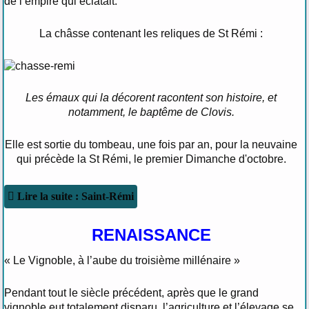
de l’empire qui éclatait.
La châsse contenant les reliques de St Rémi :
Les émaux qui la décorent racontent son histoire, et
notamment, le baptême de Clovis.
Elle est sortie du tombeau, une fois par an, pour la neuvaine
qui précède la St Rémi, le premier Dimanche d'octobre.
Lire la suite : Saint-Rémi
RENAISSANCE
« Le Vignoble, à l’aube du troisième millénaire »
Pendant tout le siècle précédent, après que le grand
vignoble eut totalement disparu, l’agriculture et l’élevage se