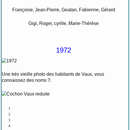
Françoise, Jean-Pierre, Geatan, Fabienne, Gérard
Gigi, Roger, cyrille, Marie-Thérèse
1972
Une trés vieille photo des habitants de Vaux, vous
connaissez des noms ?.
Mgr l'évêque de Langres
Les lieux dits
Le relevé du cimetière 2023
Le grand vignoble