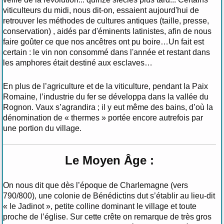
viticulteurs du midi, nous dit-on, essaient aujourd'hui de
retrouver les méthodes de cultures antiques (taille, presse,
conservation) , aidés par d'éminents latinistes, afin de nous
faire goûter ce que nos ancêtres ont pu boire…Un fait est
certain : le vin non consommé dans l'année et restant dans
les amphores était destiné aux esclaves…
En plus de l’agriculture et de la viticulture, pendant la Paix
Romaine, l’industrie du fer se développa dans la vallée du
Rognon. Vaux s’agrandira ; il y eut même des bains, d’où la
dénomination de « thermes » portée encore autrefois par
une portion du village.
Le Moyen Âge :
On nous dit que dès l’époque de Charlemagne (vers
790/800), une colonie de Bénédictins dut s’établir au lieu-dit
« le Jadinot », petite colline dominant le village et toute
proche de l’église. Sur cette crête on remarque de très gros