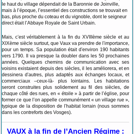
le haut du village dépendait de la Baronnie de Joinville,
mais à l’époque, l’essentiel des constructions se trouvait en
bas, plus proche du coteau et du vignoble, dont le seigneur
direct était l’Abbaye Royale de Saint Urbain.
Mais, c'est véritablement à la fin du XVIIIème siècle et au
XIXème siècle surtout, que Vaux va prendre de l'importance,
pour un temps. Sa population était d'environ 190 habitants
vers 1790. Il va presque la doubler dans les 50 prochaines
années. Quelques chemins de communication avec ses
voisins existaient depuis des siècles, il les améliorera, et en
dessinera d'autres, plus adaptés aux échanges locaux, et
commerciaux –ceux-là- plus lointains. Les habitations
seront construites plus solidement au fil des siècles, de
chaque côté des rues, en « étoile » à partir de l’église, pour
former ce que l’on appelle communément « un village rue »,
typique de la disposition de l'habitat lorrain (nous sommes
dans les contreforts des Vosges).
VAUX à la fin de l’Ancien Régime :