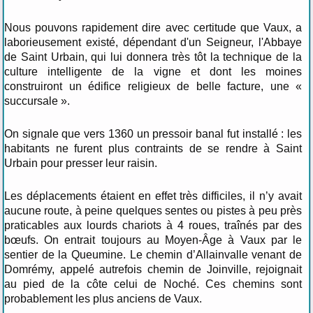
Nous pouvons rapidement dire avec certitude que Vaux, a
laborieusement existé, dépendant d'un Seigneur, l'Abbaye
de Saint Urbain, qui lui donnera très tôt la technique de la
culture intelligente de la vigne et dont les moines
construiront un édifice religieux de belle facture, une «
succursale ».
On signale que vers 1360 un pressoir banal fut installé : les
habitants ne furent plus contraints de se rendre à Saint
Urbain pour presser leur raisin.
Les déplacements étaient en effet très difficiles, il n’y avait
aucune route, à peine quelques sentes ou pistes à peu près
praticables aux lourds chariots à 4 roues, traînés par des
bœufs. On entrait toujours au Moyen-Âge à Vaux par le
sentier de la Queumine. Le chemin d’Allainvalle venant de
Domrémy, appelé autrefois chemin de Joinville, rejoignait
au pied de la côte celui de Noché. Ces chemins sont
probablement les plus anciens de Vaux.