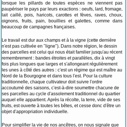
lorsque les pillards de toutes espèces ne viennent pas
paupériser le pays par leurs exactions : oeufs, lard, fromage,
lait caillé, pois, haricots, carottes et fèves, raves, choux,
oignons, fruits, pain, bouillies et galettes, comme dans
beaucoup de campagnes françaises.
Le travail est dur aux champs et à la vigne (cette dernière
n'est pas cultivée en "ligne"). Dans notre région, le dessin
des parcelles est celui qui nous était familier jusqu'au récent
remembrement : bandes étroites et parallèles, dix à vingt
fois plus longues que larges et s'allongeant régulièrement
les unes à côté des autres : c'est un régime qui est maître au
Nord de la Bourgogne et dans tous l'est. Pour la culture
traditionnelle, chaque cultivateur doit suivre l'ordre
accoutumé des saisons, c'est-à-dire soumettre chacune de
ses parcelles au cycle d'assolement traditionnel du quartier
auquel elle appartient. Après la récolte, la terre, vide de ses
fruits, est ouverte à toutes les bêtes, et cesse donc d'être un
objet d'appropriation individuelle.
Pour simplifier la vie de nos ancêtres, on nous signale que