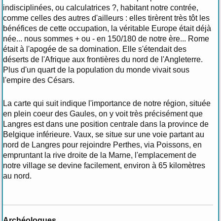
indisciplinées, ou calculatrices ?, habitant notre contrée,
comme celles des autres d'ailleurs : elles tirèrent très tôt les
bénéfices de cette occupation, la véritable Europe était déjà
née... nous sommes + ou - en 150/180 de notre ère... Rome
était à l'apogée de sa domination. Elle s'étendait des
déserts de l'Afrique aux frontières du nord de l'Angleterre.
Plus d'un quart de la population du monde vivait sous
l'empire des Césars.
La carte qui suit indique l'importance de notre région, située
en plein coeur des Gaules, on y voit très précisément que
Langres est dans une position centrale dans la province de
Belgique inférieure. Vaux, se situe sur une voie partant au
nord de Langres pour rejoindre Perthes, via Poissons, en
empruntant la rive droite de la Marne, l'emplacement de
notre village se devine facilement, environ à 65 kilomètres
au nord.
Archéologues.