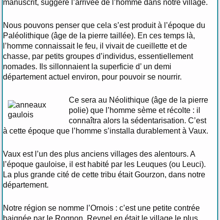
manuscrit, suggère l’arrivée de l’homme dans notre village.
Nous pouvons penser que cela s’est produit à l’époque du
Paléolithique (âge de la pierre taillée). En ces temps là,
l’homme connaissait le feu, il vivait de cueillette et de
chasse, par petits groupes d’individus, essentiellement
nomades. Ils sillonnaient la superficie d’ un demi
département actuel environ, pour pouvoir se nourrir.
Ce sera au Néolithique (âge de la pierre
polie) que l’homme sème et récolte : il
connaîtra alors la sédentarisation. C’est
à cette époque que l’homme s’installa durablement à Vaux.
Vaux est l’un des plus anciens villages des alentours. A
l’époque gauloise, il est habité par les Leuques (ou Leuci).
La plus grande cité de cette tribu était Gourzon, dans notre
département.
Notre région se nomme l’Ornois : c’est une petite contrée
baignée par le Rognon. Reynel en était le village le plus