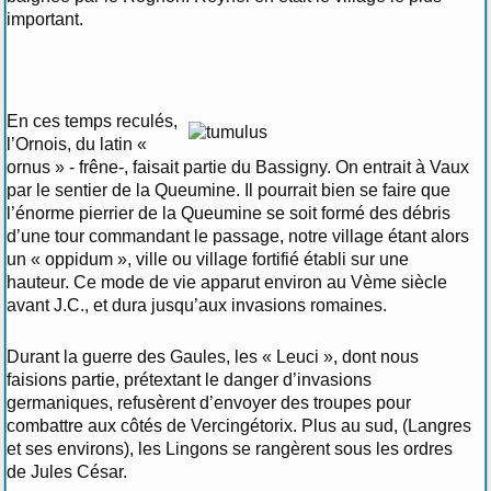
important.
En ces temps reculés,
l’Ornois, du latin «
ornus » - frêne-, faisait partie du Bassigny. On entrait à Vaux
par le sentier de la Queumine. Il pourrait bien se faire que
l’énorme pierrier de la Queumine se soit formé des débris
d’une tour commandant le passage, notre village étant alors
un « oppidum », ville ou village fortifié établi sur une
hauteur. Ce mode de vie apparut environ au Vème siècle
avant J.C., et dura jusqu’aux invasions romaines.
Durant la guerre des Gaules, les « Leuci », dont nous
faisions partie, prétextant le danger d’invasions
germaniques, refusèrent d’envoyer des troupes pour
combattre aux côtés de Vercingétorix. Plus au sud, (Langres
et ses environs), les Lingons se rangèrent sous les ordres
de Jules César.