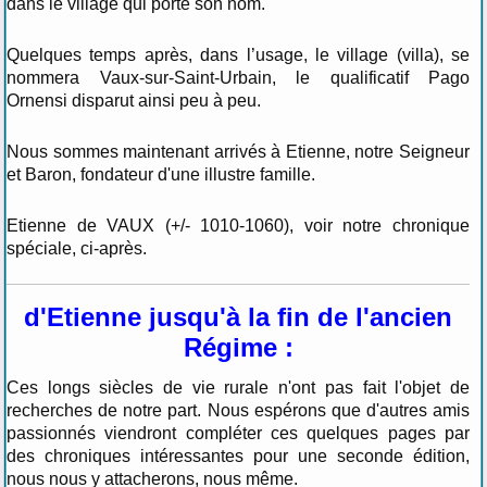
dans le village qui porte son nom.
Quelques temps après, dans l’usage, le village (villa), se
nommera Vaux-sur-Saint-Urbain, le qualificatif Pago
Ornensi disparut ainsi peu à peu.
Nous sommes maintenant arrivés à Etienne, notre Seigneur
et Baron, fondateur d'une illustre famille.
Etienne de VAUX (+/- 1010-1060), voir notre chronique
spéciale, ci-après.
d'Etienne jusqu'à la fin de l'ancien
Régime :
Ces longs siècles de vie rurale n'ont pas fait l'objet de
recherches de notre part. Nous espérons que d'autres amis
passionnés viendront compléter ces quelques pages par
des chroniques intéressantes pour une seconde édition,
nous nous y attacherons, nous même.