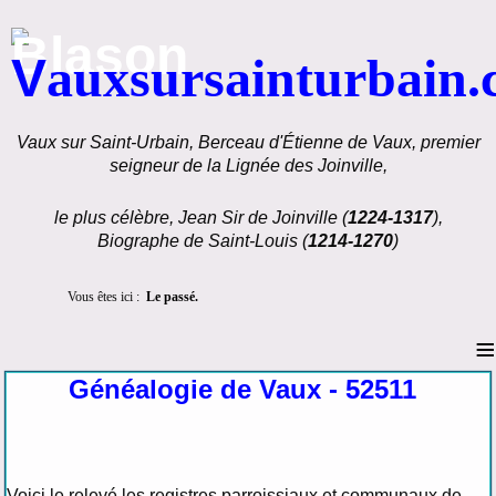
V
auxsursainturbain
Vaux sur Saint-Urbain, Berceau d'Étienne de Vaux, premier
seigneur de la Lignée des Joinville,
le plus célèbre, Jean Sir de Joinville (
1224-1317
),
Biographe de Saint-Louis (
1214-1270
)
Vous êtes ici :
Le passé.
≡
Généalogie de Vaux - 52511
Voici le relevé les registres parroissiaux et communaux de