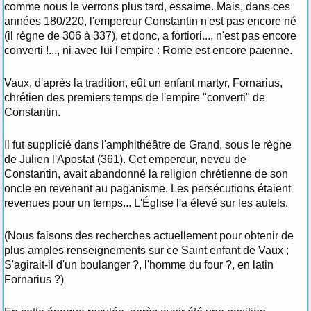
comme nous le verrons plus tard, essaime. Mais, dans ces
années 180/220, l'empereur Constantin n'est pas encore né
(il règne de 306 à 337), et donc, a fortiori..., n'est pas encore
converti !..., ni avec lui l'empire : Rome est encore païenne.
Vaux, d'après la tradition, eût un enfant martyr, Fornarius,
chrétien des premiers temps de l'empire "converti" de
Constantin.
Il fut supplicié dans l'amphithéâtre de Grand, sous le règne
de Julien l'Apostat (361). Cet empereur, neveu de
Constantin, avait abandonné la religion chrétienne de son
oncle en revenant au paganisme. Les persécutions étaient
revenues pour un temps... L'Église l'a élevé sur les autels.
(Nous faisons des recherches actuellement pour obtenir de
plus amples renseignements sur ce Saint enfant de Vaux ;
S'agirait-il d'un boulanger ?, l'homme du four ?, en latin
Fornarius ?)