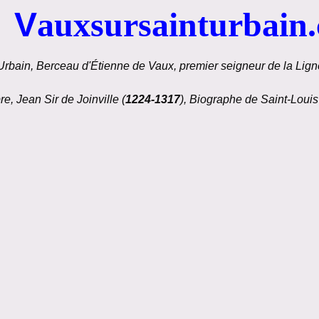
V
auxsursainturbain
Urbain, Berceau d'Étienne de Vaux, premier seigneur de la Ligné
re, Jean Sir de Joinville (
1224-1317
), Biographe de Saint-Louis