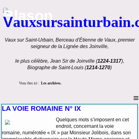
V
auxsursainturbain
Vaux sur Saint-Urbain, Berceau d'Étienne de Vaux, premier
seigneur de la Lignée des Joinville,
le plus célèbre, Jean Sir de Joinville (
1224-1317
),
Biographe de Saint-Louis (
1214-1270
)
Vous êtes ici :
Les archives.
≡
LA VOIE ROMAINE N° IX
Quelques mots s’imposent en cet
endroit, concernant la voie
romaine, numérotée « IX » par Monsieur Jolibois, dans son