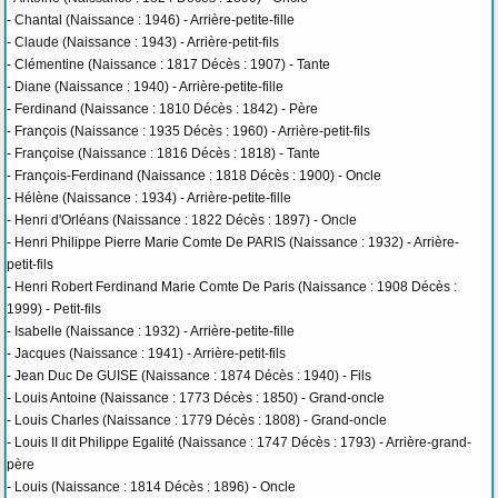
- Chantal (Naissance : 1946) - Arrière-petite-fille
- Claude (Naissance : 1943) - Arrière-petit-fils
- Clémentine (Naissance : 1817 Décès : 1907) - Tante
- Diane (Naissance : 1940) - Arrière-petite-fille
- Ferdinand (Naissance : 1810 Décès : 1842) - Père
- François (Naissance : 1935 Décès : 1960) - Arrière-petit-fils
- Françoise (Naissance : 1816 Décès : 1818) - Tante
- François-Ferdinand (Naissance : 1818 Décès : 1900) - Oncle
- Hélène (Naissance : 1934) - Arrière-petite-fille
- Henri d'Orléans (Naissance : 1822 Décès : 1897) - Oncle
- Henri Philippe Pierre Marie Comte De PARIS (Naissance : 1932) - Arrière-
petit-fils
- Henri Robert Ferdinand Marie Comte De Paris (Naissance : 1908 Décès :
1999) - Petit-fils
- Isabelle (Naissance : 1932) - Arrière-petite-fille
- Jacques (Naissance : 1941) - Arrière-petit-fils
- Jean Duc De GUISE (Naissance : 1874 Décès : 1940) - Fils
- Louis Antoine (Naissance : 1773 Décès : 1850) - Grand-oncle
- Louis Charles (Naissance : 1779 Décès : 1808) - Grand-oncle
- Louis II dit Philippe Egalité (Naissance : 1747 Décès : 1793) - Arrière-grand-
père
- Louis (Naissance : 1814 Décès : 1896) - Oncle