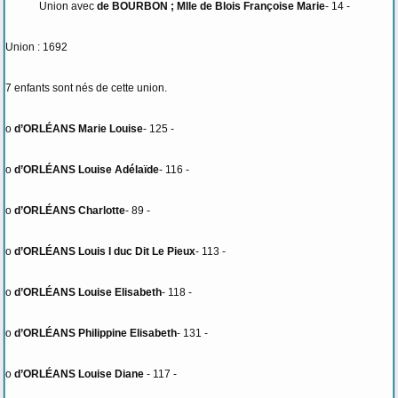
Union avec
de BOURBON ; Mlle de Blois Françoise Marie
- 14 -
Union : 1692
7 enfants sont nés de cette union.
o
d’ORLÉANS Marie Louise
- 125 -
o
d’ORLÉANS Louise Adélaïde
- 116 -
o
d’ORLÉANS Charlotte
- 89 -
o
d’ORLÉANS Louis I duc Dit Le Pieux
- 113 -
o
d’ORLÉANS Louise Elisabeth
- 118 -
o
d’ORLÉANS Philippine Elisabeth
- 131 -
o
d’ORLÉANS Louise Diane
- 117 -