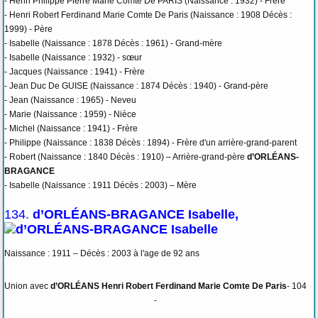
- Henri Philippe Pierre Marie Comte De PARIS (Naissance : 1932) - Frère
- Henri Robert Ferdinand Marie Comte De Paris (Naissance : 1908 Décès :
1999) - Père
- Isabelle (Naissance : 1878 Décès : 1961) - Grand-mère
- Isabelle (Naissance : 1932) - sœur
- Jacques (Naissance : 1941) - Frère
- Jean Duc De GUISE (Naissance : 1874 Décès : 1940) - Grand-père
- Jean (Naissance : 1965) - Neveu
- Marie (Naissance : 1959) - Nièce
- Michel (Naissance : 1941) - Frère
- Philippe (Naissance : 1838 Décès : 1894) - Frère d'un arrière-grand-parent
- Robert (Naissance : 1840 Décès : 1910) – Arrière-grand-père
d’ORLÉANS-
BRAGANCE
- Isabelle (Naissance : 1911 Décès : 2003) – Mère
134.
d’ORLÉANS-BRAGANCE Isabelle,
Naissance : 1911 – Décès : 2003 à l'age de 92 ans
Union avec
d’ORLÉANS Henri Robert Ferdinand Marie Comte De Paris
- 104
-