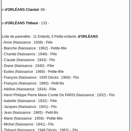
o
d’ORLÉANS Chantal
- 88 -
o
d’ORLÉANS Thibaut
- 133 -
Liste de parentèle : 11 Enfants, 5 Petits-enfants.
d’ORLÉANS
- Anne (Naissance : 1938) - Fille
- Blanche (Naissance : 1962) - Petite-fille
- Chantal (Naissance : 1946) - Fille
- Claude (Naissance : 1943) - Fils
- Diane (Naissance : 1940) - Fille
- Eudes (Naissance : 1968) - Petite-fille
- François (Naissance : 1935 Décès : 1960) - Fils
- François (Naissance : 1960) - Petit-fils
- Hélène (Naissance : 1934) - Fille
- Henri Philippe Pierre Marie Comte De PARIS (Naissance : 1932) - Fils
- Isabelle (Naissance : 1932) - Fille
- Jacques (Naissance : 1941) - Fils
- Jean (Naissance : 1965) - Petit-fils
- Marie (Naissance : 1959) - Petite-fille
- Michel (Naissance : 1941) - Fils
- Thibaut (Naissance : 1948 Décès : 1983) – Fils