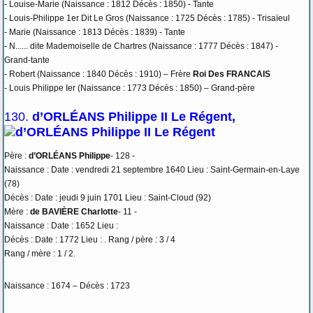
- Louise-Marie (Naissance : 1812 Décès : 1850) - Tante
- Louis-Philippe 1er Dit Le Gros (Naissance : 1725 Décès : 1785) - Trisaïeul
- Marie (Naissance : 1813 Décès : 1839) - Tante
- N...... dite Mademoiselle de Chartres (Naissance : 1777 Décès : 1847) -
Grand-tante
- Robert (Naissance : 1840 Décès : 1910) – Frère
Roi Des FRANCAIS
- Louis Philippe Ier (Naissance : 1773 Décès : 1850) – Grand-père
130.
d’ORLÉANS Philippe II Le Régent,
Père :
d’ORLÉANS Philippe
- 128 -
Naissance : Date : vendredi 21 septembre 1640 Lieu : Saint-Germain-en-Laye
(78)
Décès : Date : jeudi 9 juin 1701 Lieu : Saint-Cloud (92)
Mère :
de BAVIÈRE Charlotte
- 11 -
Naissance : Date : 1652 Lieu :
Décès : Date : 1772 Lieu : . Rang / père : 3 / 4
Rang / mère : 1 / 2.
Naissance : 1674 – Décès : 1723