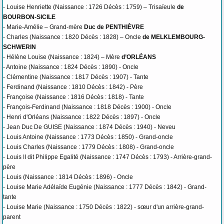
- Louise Henriette (Naissance : 1726 Décès : 1759) – Trisaïeule
de
BOURBON-SICILE
- Marie-Amélie – Grand-mère
Duc de PENTHIÈVRE
- Charles (Naissance : 1820 Décès : 1828) – Oncle
de MELKLEMBOURG-
SCHWERIN
- Hélène Louise (Naissance : 1824) – Mère
d’ORLÉANS
- Antoine (Naissance : 1824 Décès : 1890) - Oncle
- Clémentine (Naissance : 1817 Décès : 1907) - Tante
- Ferdinand (Naissance : 1810 Décès : 1842) - Père
- Françoise (Naissance : 1816 Décès : 1818) - Tante
- François-Ferdinand (Naissance : 1818 Décès : 1900) - Oncle
- Henri d'Orléans (Naissance : 1822 Décès : 1897) - Oncle
- Jean Duc De GUISE (Naissance : 1874 Décès : 1940) - Neveu
- Louis Antoine (Naissance : 1773 Décès : 1850) - Grand-oncle
- Louis Charles (Naissance : 1779 Décès : 1808) - Grand-oncle
- Louis II dit Philippe Egalité (Naissance : 1747 Décès : 1793) - Arrière-grand-
père
- Louis (Naissance : 1814 Décès : 1896) - Oncle
- Louise Marie Adélaïde Eugénie (Naissance : 1777 Décès : 1842) - Grand-
tante
- Louise Marie (Naissance : 1750 Décès : 1822) - sœur d'un arrière-grand-
parent