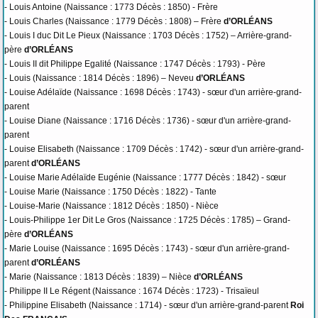
- Louis Antoine (Naissance : 1773 Décès : 1850) - Frère
- Louis Charles (Naissance : 1779 Décès : 1808) – Frère
d’ORLÉANS
- Louis I duc Dit Le Pieux (Naissance : 1703 Décès : 1752) – Arrière-grand-
père
d’ORLÉANS
- Louis II dit Philippe Egalité (Naissance : 1747 Décès : 1793) - Père
- Louis (Naissance : 1814 Décès : 1896) – Neveu
d’ORLÉANS
- Louise Adélaïde (Naissance : 1698 Décès : 1743) - sœur d'un arrière-grand-
parent
- Louise Diane (Naissance : 1716 Décès : 1736) - sœur d'un arrière-grand-
parent
- Louise Elisabeth (Naissance : 1709 Décès : 1742) - sœur d'un arrière-grand-
parent
d’ORLÉANS
- Louise Marie Adélaïde Eugénie (Naissance : 1777 Décès : 1842) - sœur
- Louise Marie (Naissance : 1750 Décès : 1822) - Tante
- Louise-Marie (Naissance : 1812 Décès : 1850) - Nièce
- Louis-Philippe 1er Dit Le Gros (Naissance : 1725 Décès : 1785) – Grand-
père
d’ORLÉANS
- Marie Louise (Naissance : 1695 Décès : 1743) - sœur d'un arrière-grand-
parent
d’ORLÉANS
- Marie (Naissance : 1813 Décès : 1839) – Nièce
d’ORLÉANS
- Philippe II Le Régent (Naissance : 1674 Décès : 1723) - Trisaïeul
- Philippine Elisabeth (Naissance : 1714) - sœur d'un arrière-grand-parent
Roi