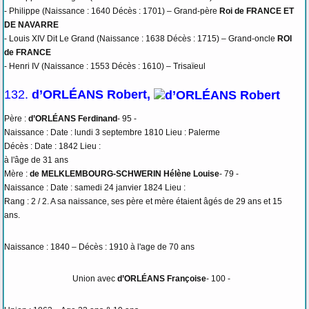
- Philippe (Naissance : 1640 Décès : 1701) – Grand-père
Roi de FRANCE ET
DE NAVARRE
- Louis XIV Dit Le Grand (Naissance : 1638 Décès : 1715) – Grand-oncle
ROI
de FRANCE
- Henri IV (Naissance : 1553 Décès : 1610) – Trisaïeul
132.
d’ORLÉANS Robert,
Père :
d’ORLÉANS Ferdinand
- 95 -
Naissance : Date : lundi 3 septembre 1810 Lieu : Palerme
Décès : Date : 1842 Lieu :
à l'âge de 31 ans
Mère :
de MELKLEMBOURG-SCHWERIN Hélène Louise
- 79 -
Naissance : Date : samedi 24 janvier 1824 Lieu :
Rang : 2 / 2. A sa naissance, ses père et mère étaient âgés de 29 ans et 15
ans.
Naissance : 1840 – Décès : 1910 à l'age de 70 ans
Union avec
d’ORLÉANS Françoise
- 100 -