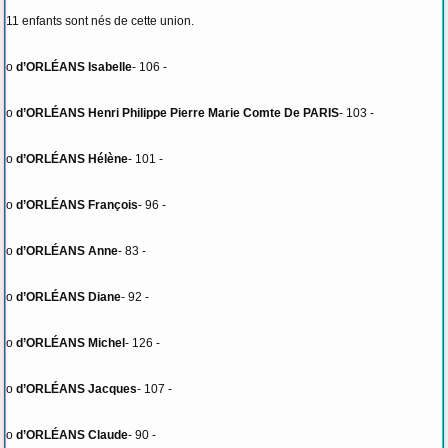
11 enfants sont nés de cette union.
o
d’ORLÉANS Isabelle
- 106 -
o
d’ORLÉANS Henri Philippe Pierre Marie Comte De PARIS
- 103 -
o
d’ORLÉANS Hélène
- 101 -
o
d’ORLÉANS François
- 96 -
o
d’ORLÉANS Anne
- 83 -
o
d’ORLÉANS Diane
- 92 -
o
d’ORLÉANS Michel
- 126 -
o
d’ORLÉANS Jacques
- 107 -
o
d’ORLÉANS Claude
- 90 -