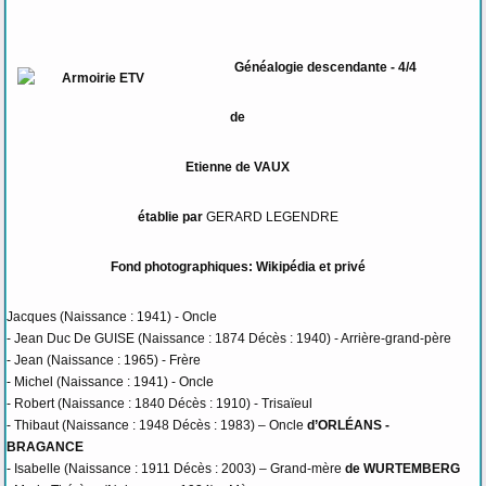
Généalogie descendante - 4/4
de
Etienne de VAUX
établie par
GERARD LEGENDRE
Fond photographiques: Wikipédia et privé
Jacques (Naissance : 1941) - Oncle
- Jean Duc De GUISE (Naissance : 1874 Décès : 1940) - Arrière-grand-père
- Jean (Naissance : 1965) - Frère
- Michel (Naissance : 1941) - Oncle
- Robert (Naissance : 1840 Décès : 1910) - Trisaïeul
- Thibaut (Naissance : 1948 Décès : 1983) – Oncle
d’ORLÉANS
-
BRAGANCE
- Isabelle (Naissance : 1911 Décès : 2003) – Grand-mère
de WURTEMBERG