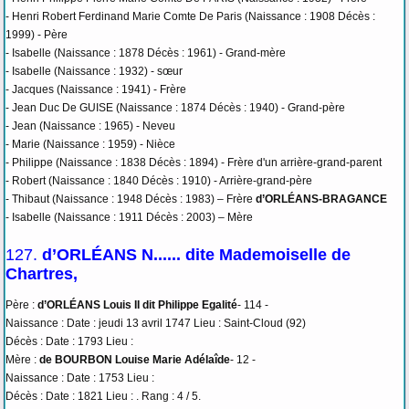
- Henri Robert Ferdinand Marie Comte De Paris (Naissance : 1908 Décès :
1999) - Père
- Isabelle (Naissance : 1878 Décès : 1961) - Grand-mère
- Isabelle (Naissance : 1932) - sœur
- Jacques (Naissance : 1941) - Frère
- Jean Duc De GUISE (Naissance : 1874 Décès : 1940) - Grand-père
- Jean (Naissance : 1965) - Neveu
- Marie (Naissance : 1959) - Nièce
- Philippe (Naissance : 1838 Décès : 1894) - Frère d'un arrière-grand-parent
- Robert (Naissance : 1840 Décès : 1910) - Arrière-grand-père
- Thibaut (Naissance : 1948 Décès : 1983) – Frère
d’ORLÉANS-BRAGANCE
- Isabelle (Naissance : 1911 Décès : 2003) – Mère
127.
d’ORLÉANS N...... dite Mademoiselle de
Chartres,
Père :
d’ORLÉANS Louis II dit Philippe Egalité
- 114 -
Naissance : Date : jeudi 13 avril 1747 Lieu : Saint-Cloud (92)
Décès : Date : 1793 Lieu :
Mère :
de BOURBON Louise Marie Adélaîde
- 12 -
Naissance : Date : 1753 Lieu :
Décès : Date : 1821 Lieu : . Rang : 4 / 5.