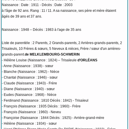
Naissance : Date : 1911 - Décès : Date : 2003
à l'âge de 92 ans. Rang : 11 / 11. A sa naissance, ses père et mère étaient
âgés de 39 ans et 37 ans.
Naissance : 1948 – Décès : 1983 à l'age de 35 ans
Liste de parentèle : 2 Parents, 2 Grands-parents, 2 Arrières-grands-parents, 2
Trisaïeuls, 10 Frères & sœurs, 5 Neveux & nièces, Frère / sœur d'un arrières-
grands-parent.
de MELKLEMBOURG-SCHWERIN
- Hélène Louise (Naissance : 1824) – Trisaïeule
d’ORLÉANS
- Anne (Naissance : 1938) - sœur
- Blanche (Naissance : 1962) - Nièce
- Chantal (Naissance : 1946) - sœur
- Claude (Naissance : 1943) - Frère
- Diane (Naissance : 1940) - sœur
- Eudes (Naissance : 1968) - Nièce
- Ferdinand (Naissance : 1810 Décès : 1842) - Trisaïeul
- François (Naissance : 1935 Décès : 1960) - Frère
- François (Naissance : 1960) - Neveu
- Françoise (Naissance : 1844 Décès : 1925) - Arrière-grand-mère
- Hélène (Naissance : 1934) - sœur