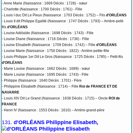
- Anne Marie (Naissance : 1669 Décès : 1728) - sœur
- Charlotte (Naissance : 1700 Décès : 1761) - Fille
- Louis I duc Dit Le Pieux (Naissance : 1703 Décès : 1752) – Fils
d’ORLÉANS
- Louis II dit Philippe Egalité (Naissance : 1747 Décès : 1793) – Arrière-petit-
fils
d’ORLÉANS
- Louise Adélaïde (Naissance : 1698 Décès : 1743) - Fille
- Louise Diane (Naissance : 1716 Décès : 1736) - Fille
- Louise Elisabeth (Naissance : 1709 Décès : 1742) – Fille
d’ORLÉANS
- Louise Marie (Naissance : 1750 Décès : 1822) - Arrière-petite-fille
- Louis-Philippe 1er Dit Le Gros (Naissance : 1725 Décès : 1785) – Petit-fils
d’ORLÉANS
- Marie Louise (Naissance : 1662 Décès : 1689) - sœur
- Marie Louise (Naissance : 1695 Décès : 1743) - Fille
- Philippe (Naissance : 1640 Décès : 1701) - Père
- Philippine Elisabeth (Naissance : 1714) – Fille
Roi de FRANCE ET DE
NAVARRE
- Louis XIV Dit Le Grand (Naissance : 1638 Décès : 1715) – Oncle
ROI de
FRANCE
- Henri IV (Naissance : 1553 Décès : 1610) – Arrière-grand-père
131.
d’ORLÉANS Philippine Elisabeth,