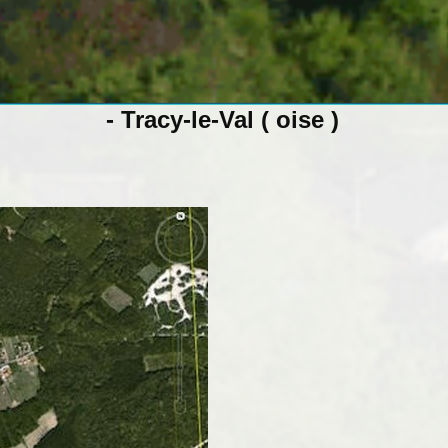
- Tracy-le-Val ( oise )