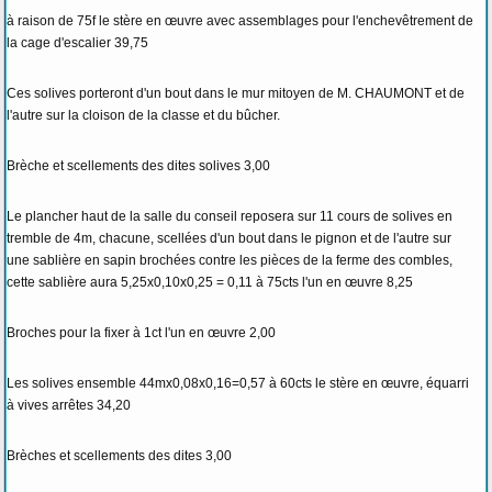
à raison de 75f le stère en œuvre avec assemblages pour l'enchevêtrement de
la cage d'escalier 39,75
Ces solives porteront d'un bout dans le mur mitoyen de M. CHAUMONT et de
l'autre sur la cloison de la classe et du bûcher.
Brèche et scellements des dites solives 3,00
Le plancher haut de la salle du conseil reposera sur 11 cours de solives en
tremble de 4m, chacune, scellées d'un bout dans le pignon et de l'autre sur
une sablière en sapin brochées contre les pièces de la ferme des combles,
cette sablière aura 5,25x0,10x0,25 = 0,11 à 75cts l'un en œuvre 8,25
Broches pour la fixer à 1ct l'un en œuvre 2,00
Les solives ensemble 44mx0,08x0,16=0,57 à 60cts le stère en œuvre, équarri
à vives arrêtes 34,20
Brèches et scellements des dites 3,00