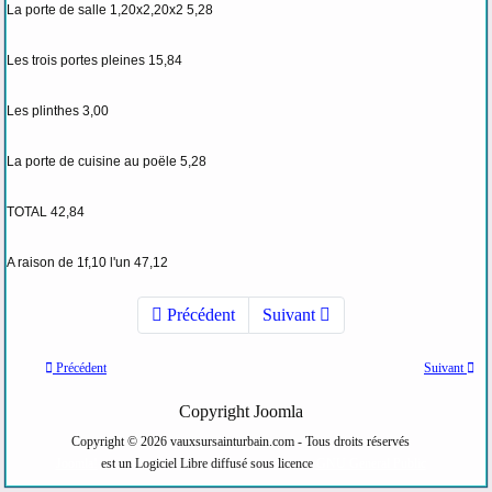
La porte de salle 1,20x2,20x2 5,28
Les trois portes pleines 15,84
Les plinthes 3,00
La porte de cuisine au poële 5,28
TOTAL 42,84
A raison de 1f,10 l'un 47,12
Précédent
Suivant
Précédent
Suivant
Copyright Joomla
Copyright © 2026 vauxsursainturbain.com - Tous droits réservés
Joomla!
est un Logiciel Libre diffusé sous licence
GNU General Public