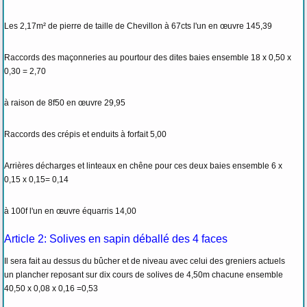
Les 2,17m² de pierre de taille de Chevillon à 67cts l'un en œuvre 145,39
Raccords des maçonneries au pourtour des dites baies ensemble 18 x 0,50 x
0,30 = 2,70
à raison de 8f50 en œuvre 29,95
Raccords des crépis et enduits à forfait 5,00
Arrières décharges et linteaux en chêne pour ces deux baies ensemble 6 x
0,15 x 0,15= 0,14
à 100f l'un en œuvre équarris 14,00
Article 2: Solives en sapin déballé des 4 faces
Il sera fait au dessus du bûcher et de niveau avec celui des greniers actuels
un plancher reposant sur dix cours de solives de 4,50m chacune ensemble
40,50 x 0,08 x 0,16 =0,53