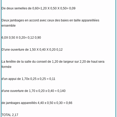
De deux semelles de 0,60=1,20 X 0,50 X 0,50= 0,09
Deux jambages en accord avec ceux des baies en taille appareillées
ensemble
6,0X 0,50 X 0,20= 0,12 0,90
D'une ouverture de 1,50 X 0,40 X 0,20 0,12
La fenêtre de la salle du conseil de 1,20 de largeur sur 2,20 de haut sera
formée
d'un appui de 1,70x 0,25 x 0,25 = 0,11
d'une ouverture de 1,70 x 0,20 x 0,40 = 0,140
de jambages appareillés 4,40 x 0,50 x 0,30 = 0,66
TOTAL 2,17