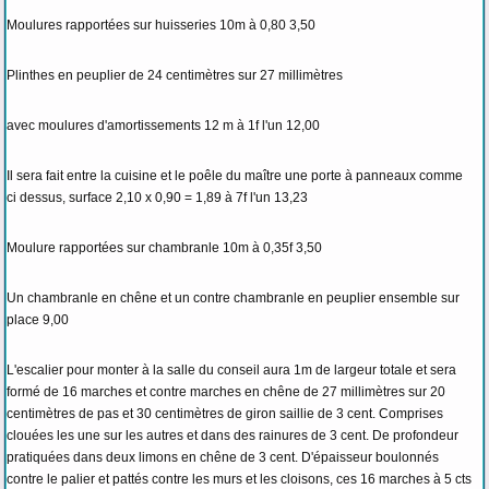
Moulures rapportées sur huisseries 10m à 0,80 3,50
Plinthes en peuplier de 24 centimètres sur 27 millimètres
avec moulures d'amortissements 12 m à 1f l'un 12,00
Il sera fait entre la cuisine et le poêle du maître une porte à panneaux comme
ci dessus, surface 2,10 x 0,90 = 1,89 à 7f l'un 13,23
Moulure rapportées sur chambranle 10m à 0,35f 3,50
Un chambranle en chêne et un contre chambranle en peuplier ensemble sur
place 9,00
L'escalier pour monter à la salle du conseil aura 1m de largeur totale et sera
formé de 16 marches et contre marches en chêne de 27 millimètres sur 20
centimètres de pas et 30 centimètres de giron saillie de 3 cent. Comprises
clouées les une sur les autres et dans des rainures de 3 cent. De profondeur
pratiquées dans deux limons en chêne de 3 cent. D'épaisseur boulonnés
contre le palier et pattés contre les murs et les cloisons, ces 16 marches à 5 cts