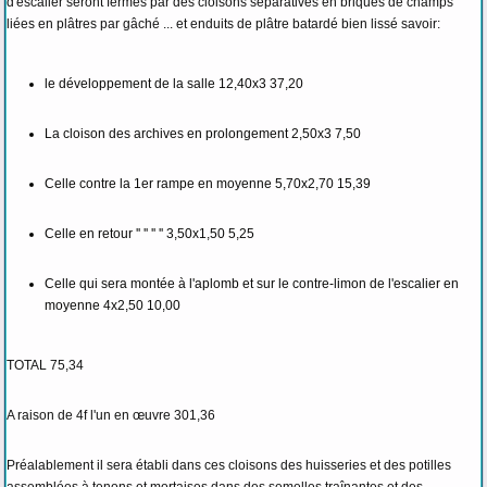
d'escalier seront fermés par des cloisons séparatives en briques de champs
liées en plâtres par gâché ... et enduits de plâtre batardé bien lissé savoir:
le développement de la salle 12,40x3 37,20
La cloison des archives en prolongement 2,50x3 7,50
Celle contre la 1er rampe en moyenne 5,70x2,70 15,39
Celle en retour '' '' '' '' 3,50x1,50 5,25
Celle qui sera montée à l'aplomb et sur le contre-limon de l'escalier en
moyenne 4x2,50 10,00
TOTAL 75,34
A raison de 4f l'un en œuvre 301,36
Préalablement il sera établi dans ces cloisons des huisseries et des potilles