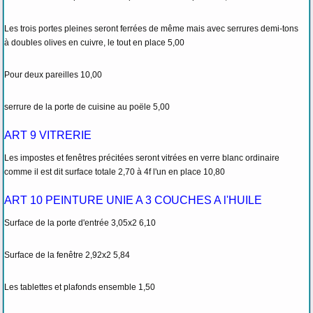
Les trois portes pleines seront ferrées de même mais avec serrures demi-tons
à doubles olives en cuivre, le tout en place 5,00
Pour deux pareilles 10,00
serrure de la porte de cuisine au poële 5,00
ART 9 VITRERIE
Les impostes et fenêtres précitées seront vitrées en verre blanc ordinaire
comme il est dit surface totale 2,70 à 4f l'un en place 10,80
ART 10 PEINTURE UNIE A 3 COUCHES A l'HUILE
Surface de la porte d'entrée 3,05x2 6,10
Surface de la fenêtre 2,92x2 5,84
Les tablettes et plafonds ensemble 1,50