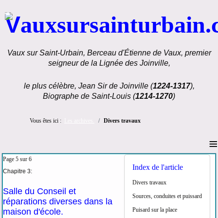
V
auxsursainturbain
Vaux sur Saint-Urbain, Berceau d'Étienne de Vaux, premier
seigneur de la Lignée des Joinville,
le plus célèbre, Jean Sir de Joinville (
1224-1317
),
Biographe de Saint-Louis (
1214-1270
)
Vous êtes ici :
Les archives.
Divers travaux
≡
Page 5 sur 6
Index de l'article
Chapitre 3:
Divers travaux
Salle du Conseil et
Sources, conduites et puissard
réparations diverses dans la
Puisard sur la place
maison d'école.