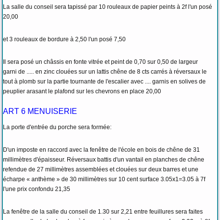
La salle du conseil sera tapissé par 10 rouleaux de papier peints à 2f l'un posé
20,00
et 3 rouleaux de bordure à 2,50 l'un posé 7,50
Il sera posé un châssis en fonte vitrée et peint de 0,70 sur 0,50 de largeur
garni de ..... en zinc clouées sur un lattis chêne de 8 cts carrés à réversaux le
tout à plomb sur la partie tournante de l'escalier avec .... garnis en solives de
peuplier arasant le plafond sur les chevrons en place 20,00
ART 6 MENUISERIE
La porte d'entrée du porche sera formée:
D'un imposte en raccord avec la fenêtre de l'école en bois de chêne de 31
millimètres d'épaisseur. Réversaux battis d'un vantail en planches de chêne
refendue de 27 millimètres assemblées et clouées sur deux barres et une
écharpe « anthème » de 30 millimètres sur 10 cent surface 3.05x1=3.05 à 7f
l'une prix confondu 21,35
La fenêtre de la salle du conseil de 1.30 sur 2,21 entre feuillures sera faites