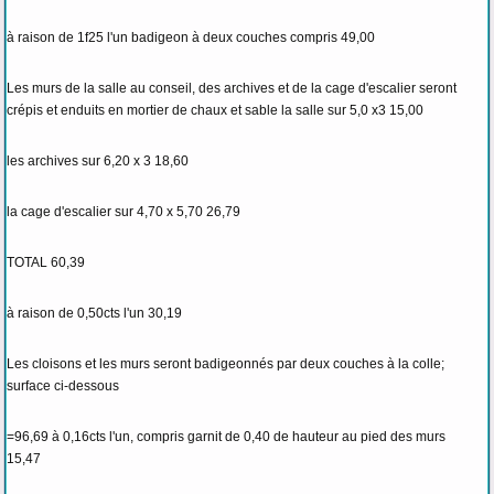
à raison de 1f25 l'un badigeon à deux couches compris 49,00
Les murs de la salle au conseil, des archives et de la cage d'escalier seront
crépis et enduits en mortier de chaux et sable la salle sur 5,0 x3 15,00
les archives sur 6,20 x 3 18,60
la cage d'escalier sur 4,70 x 5,70 26,79
TOTAL 60,39
à raison de 0,50cts l'un 30,19
Les cloisons et les murs seront badigeonnés par deux couches à la colle;
surface ci-dessous
=96,69 à 0,16cts l'un, compris garnit de 0,40 de hauteur au pied des murs
15,47